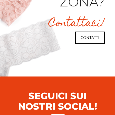
ZONA?
Contattaci!
CONTATTI
SEGUICI SUI
NOSTRI SOCIAL!